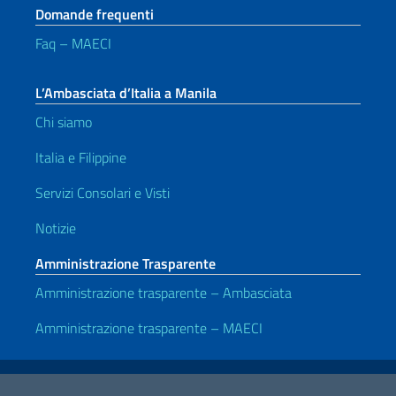
Domande frequenti
Faq – MAECI
L’Ambasciata d’Italia a Manila
Chi siamo
Italia e Filippine
Servizi Consolari e Visti
Notizie
Amministrazione Trasparente
Amministrazione trasparente – Ambasciata
Amministrazione trasparente – MAECI
Link Utili
Note legali
Privacy e cookie policy
Dichiarazione di accessibilità