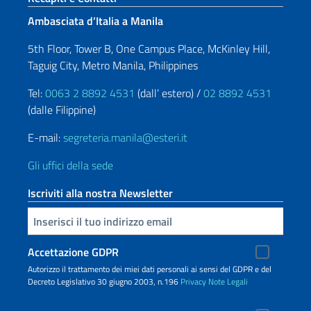
Ambasciata d’Italia a Manila
5th Floor, Tower B, One Campus Place, McKinley Hill,
Taguig City, Metro Manila, Philippines
Tel:
0063 2 8892 4531
(dall’ estero) /
02 8892 4531
(dalle Filippine)
E-mail:
segreteria.manila@esteri.it
Gli uffici della sede
Iscriviti alla nostra Newsletter
Inserisci la tua email
Accettazione GDPR
Autorizzo il trattamento dei miei dati personali ai sensi del GDPR e del
Decreto Legislativo 30 giugno 2003, n.196
Privacy
Note Legali