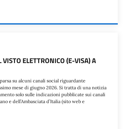
L VISTO ELETTRONICO (E-VISA) A
pparsa su alcuni canali social riguardante
rossimo mese di giugno 2026. Si tratta di una notizia
amento solo sulle indicazioni pubblicate sui canali
ano e dell’Ambasciata d’Italia (sito web e