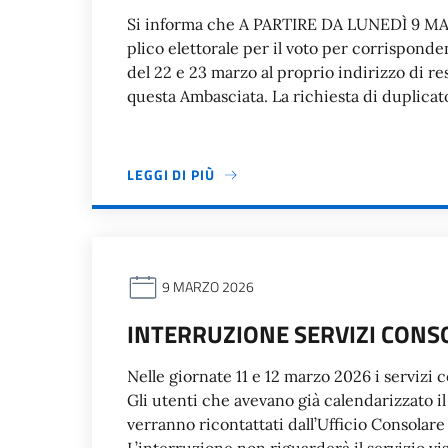
Si informa che A PARTIRE DA LUNEDÌ 9 MARZ
plico elettorale per il voto per corrispond
del 22 e 23 marzo al proprio indirizzo di
questa Ambasciata. La richiesta di duplicat
LEGGI DI PIÙ
9 MARZO 2026
INTERRUZIONE SERVIZI CONSO
Nelle giornate 11 e 12 marzo 2026 i serv
Gli utenti che avevano già calendarizzato i
verranno ricontattati dall’Ufficio Consol