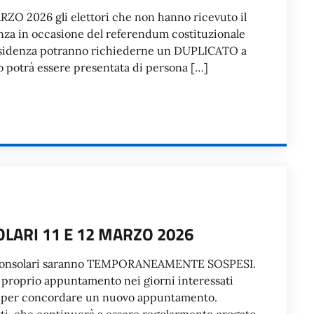
O 2026 gli elettori che non hanno ricevuto il
enza in occasione del referendum costituzionale
 residenza potranno richiederne un DUPLICATO a
o potrà essere presentata di persona […]
LARI 11 E 12 MARZO 2026
izi consolari saranno TEMPORANEAMENTE SOSPESI.
l proprio appuntamento nei giorni interessati
are per concordare un nuovo appuntamento.