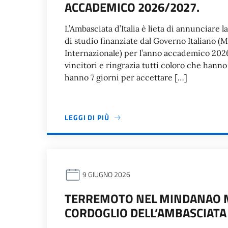
ACCADEMICO 2026/2027.
L’Ambasciata d’Italia è lieta di annunciare 
di studio finanziate dal Governo Italiano (M
Internazionale) per l’anno accademico 2026/
vincitori e ringrazia tutti coloro che hanno
hanno 7 giorni per accettare […]
LEGGI DI PIÙ
9 GIUGNO 2026
TERREMOTO NEL MINDANAO M
CORDOGLIO DELL’AMBASCIATA D