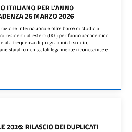
O ITALIANO PER L’ANNO
ADENZA 26 MARZO 2026
perazione Internazionale offre borse di studio a
iani residenti all’estero (IRE) per l’anno accademico
te alla frequenza di programmi di studio,
iane statali o non statali legalmente riconosciute e
2026: RILASCIO DEI DUPLICATI