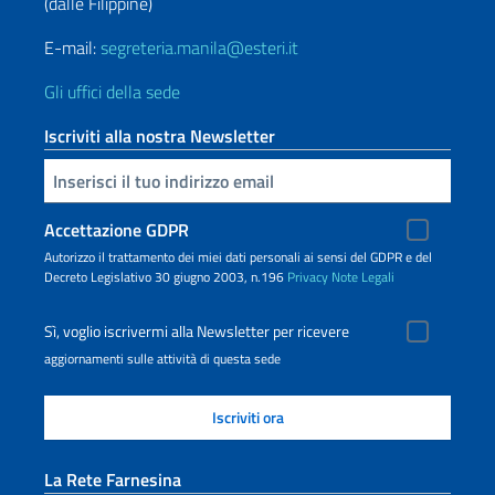
(dalle Filippine)
E-mail:
segreteria.manila@esteri.it
Gli uffici della sede
Iscriviti alla nostra Newsletter
Inserisci la tua email
Accettazione GDPR
Autorizzo il trattamento dei miei dati personali ai sensi del GDPR e del
Decreto Legislativo 30 giugno 2003, n.196
Privacy
Note Legali
Sì, voglio iscrivermi alla Newsletter per ricevere
aggiornamenti sulle attività di questa sede
La Rete Farnesina