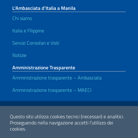
L’Ambasciata d’Italia a Manila
Chi siamo
Italia e Filippine
Servizi Consolari e Visti
Notizie
Amministrazione Trasparente
Amministrazione trasparente – Ambasciata
Amministrazione trasparente – MAECI
Link Utili
Note legali
Privacy e cookie policy
Dichiarazione di accessibilità
Questo sito utilizza cookies tecnici (necessari) e analitici.
Proseguendo nella navigazione accetti l'utilizzo dei
cookies.
2026 Copyright Ministero degli Affari Esteri e della Cooperazione