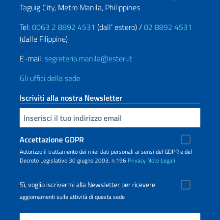
Taguig City, Metro Manila, Philippines
Tel:
0063 2 8892 4531
(dall’ estero) /
02 8892 4531
(dalle Filippine)
E-mail:
segreteria.manila@esteri.it
Gli uffici della sede
Iscriviti alla nostra Newsletter
Inserisci la tua email
Accettazione GDPR
Autorizzo il trattamento dei miei dati personali ai sensi del GDPR e del
Decreto Legislativo 30 giugno 2003, n.196
Privacy
Note Legali
Sì, voglio iscrivermi alla Newsletter per ricevere
aggiornamenti sulle attività di questa sede